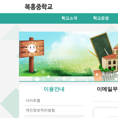
학교소개
학교운영
이용안내
이메일무
사이트맵
개인정보처리방침