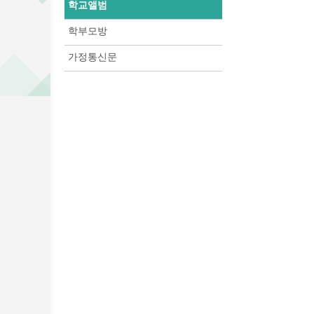
학교앨범
학부모방
가정통신문