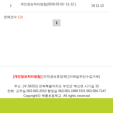
개인정보처리방침(2019.03.01~11.12.)
1
19.11.13
전체건수:
1건
1
[개인정보처리방침]
[저작권보호정책]
[이메일무단수집거부]
주소: (우:56321) 전북특별자치도 부안군 백산면 시기길 15
전화: 교무실:063-582-2010 행정실:063-581-1999 FAX:063-584-7147
Copyrightⓒ 백룡초등학교. All rights reserved