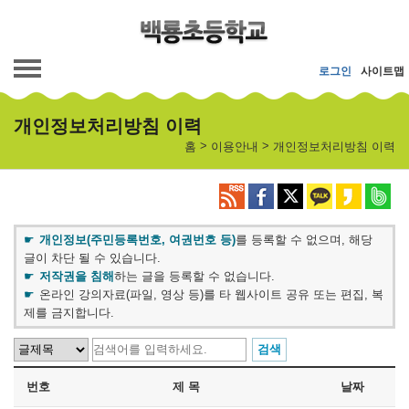
메인메뉴 바로가기
본문내용 바로가기
로그인
사이트맵
개인정보처리방침 이력
>
>
홈
이용안내
개인정보처리방침 이력
개인정보(주민등록번호, 여권번호 등)
를 등록할 수 없으며, 해당
글이 차단 될 수 있습니다.
저작권을 침해
하는 글을 등록할 수 없습니다.
온라인 강의자료(파일, 영상 등)를 타 웹사이트 공유 또는 편집, 복
제를 금지합니다.
번호
제 목
날짜