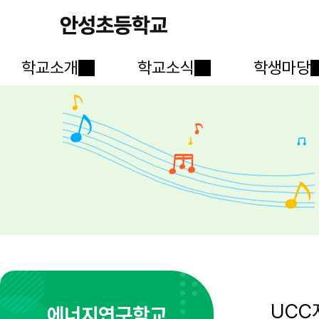
학교소개
학교소식
학생마당
UCC
에너지연구학교