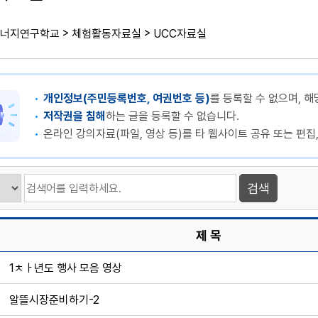
>
>
너지연구학교
체험활동자료실
UCC자료실
개인정보(주민등록번호, 여권번호 등)
를 등록할 수 없으며, 해
저작권을 침해
하는 글을 등록할 수 없습니다.
온라인 강의자료(파일, 영상 등)를 타 웹사이트 공유 또는 편집
제 목
1ㅊㅏ년도 행사 모음 영상
알뜰시장준비하기-2