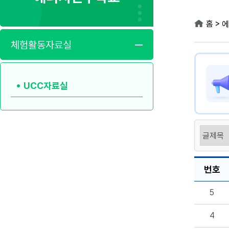
>
홈
에
체험활동자료실
UCC자료실
번호
5
4