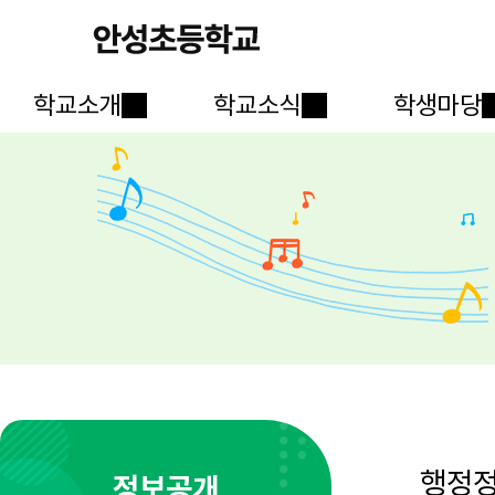
학교소개
학교소식
학생마당
행정
정보공개