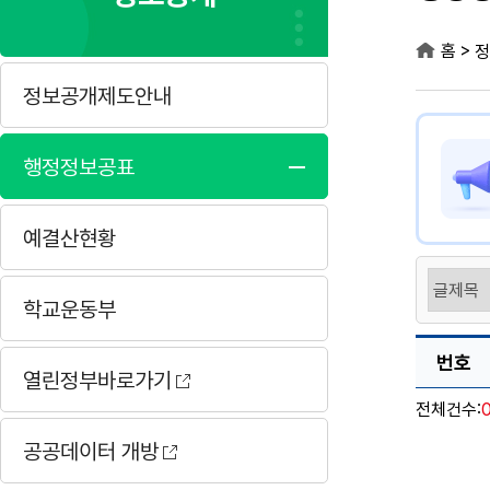
>
홈
정
정보공개제도안내
행정정보공표
예결산현황
학교운동부
번호
열린정부바로가기
전체건수:
공공데이터 개방