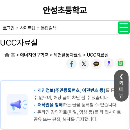
메인메뉴 바로가기
본문내용 바로가기
사이트맵
통합검색
로그인
UCC자료실
>
>
>
홈
에너지연구학교
체험활동자료실
UCC자료실
퀵
메
개인정보(주민등록번호, 여권번호 등)
를 등록할
뉴
수 없으며, 해당 글이 차단 될 수 있습니다.
저작권을 침해
하는 글을 등록할 수 없습니다.
온라인 강의자료(파일, 영상 등)를 타 웹사이트
공유 또는 편집, 복제를 금지합니다.