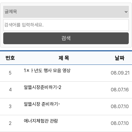
번호
제 목
날짜
1ㅊㅏ년도 행사 모음 영상
5
08.09.21
알뜰시장준비하기-2
4
08.07.16
알뜰시장 준비하기-
3
08.07.10
에너지체험관 관람
2
08.07.10