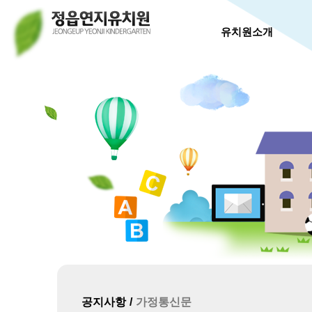
유치원소개
공지사항
가정통신문