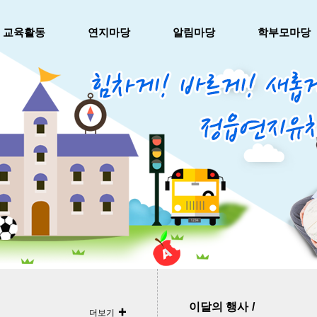
메인메뉴 바로가기
본문내용 바로가기
교육활동
연지마당
알림마당
학부모마당
이달의 행사
더보기