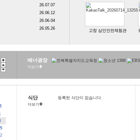
26.07.07
26.06.12
26.06.04
26.05.26
고창 삼인안전체험관
배너광장
더보기
식단
등록된 식단이 없습니다.
더보기
토
1
8
5
2