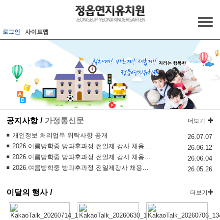
메인메뉴 바로가기
본문내용 바로가기
로그인
사이트맵
공지사항
가정통신문
더보기
개인정보 처리업무 위탁사항 공개
26.07.07
2026.여름방학중 방과후과정 전일제 강사 채용 3차공고
26.06.12
2026.여름방학중 방과후과정 전일제 강사 채용 2차공고
26.06.04
2026.여름방학중 방과후과정 전일제강사 채용공고
26.05.26
이달의 행사
더보기