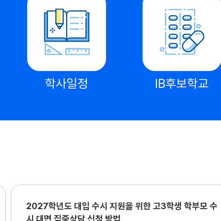
학사일정
IB후보학교
2027학년도 대입 수시 지원을 위한 고3학생 학부모 수
시 대면 집중상담 신청 방법