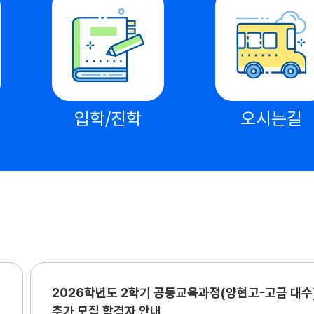
입학/진학
오시는길
2026학년도 2학기 공동교육과정(양현고-고급 대수
추가 모집 합격자 안내