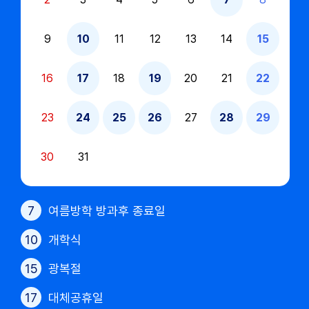
9
10
11
12
13
14
15
16
17
18
19
20
21
22
23
24
25
26
27
28
29
30
31
7
여름방학 방과후 종료일
10
개학식
15
광복절
17
대체공휴일