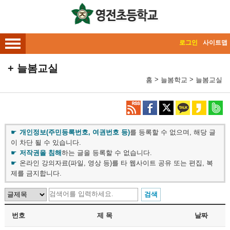
메인메뉴 바로가기
본문내용 바로가기
로그인
사이트맵
늘봄교실
>
>
홈
늘봄학교
늘봄교실
개인정보(주민등록번호, 여권번호 등)
를 등록할 수 없으며, 해당 글
이 차단 될 수 있습니다.
저작권을 침해
하는 글을 등록할 수 없습니다.
온라인 강의자료(파일, 영상 등)를 타 웹사이트 공유 또는 편집, 복
제를 금지합니다.
번호
제 목
날짜