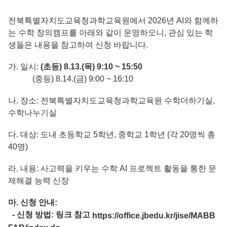
전북특별자치도교육청과학교육원에서 2026년 AI와 함께하
는 수학 창의캠프를 아래와 같이 운영하오니, 관심 있는 학
생들은 내용을 참고하여 신청 바랍니다.
가. 일시:
(초등) 8.13.(목) 9:10 ~ 15:50
(중등) 8.14.(금) 9:00 ~ 16:10
나. 장소: 전북특별자치도교육청과학교육원 수학더하기실,
수학나누기실
다. 대상: 도내 초등학교 5학년, 중학교 1학년 (각 20명씩 총
40명)
라. 내용: 사고력을 키우는 수학 AI 프로젝트 활동을 통한 문
제해결 능력 신장
마. 신청 안내:
- 신청 방법: 링크 참고
https://office.jbedu.kr/jise/MABB