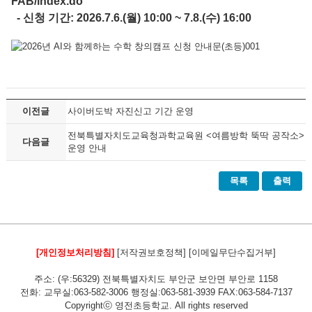
FAB/index.do
- 신청 기간: 2026.7.6.(월) 10:00 ~ 7.8.(수) 16:00
이전글
사이버도박 자진신고 기간 운영
전북특별자치도교육청과학교육원 <여름방학 뚝딱 공작소>
다음글
운영 안내
목록
출력
[개인정보처리방침]
[저작권보호정책]
[이메일무단수집거부]
주소: (우:56329) 전북특별자치도 부안군 보안면 부안로 1158
전화: 교무실:063-582-3006 행정실:063-581-3939 FAX:063-584-7137
Copyrightⓒ 영전초등학교. All rights reserved