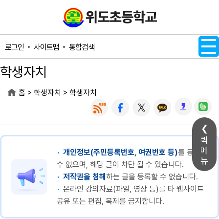
메인메뉴 바로가기
본문내용 바로가기
사이트맵
통합검색
로그인
학생자치
>
>
홈
학생자치
학생자치
퀵
메
개인정보(주민등록번호, 여권번호 등)
를 등록할
뉴
수 없으며, 해당 글이 차단 될 수 있습니다.
저작권을 침해
하는 글을 등록할 수 없습니다.
온라인 강의자료(파일, 영상 등)를 타 웹사이트
공유 또는 편집, 복제를 금지합니다.