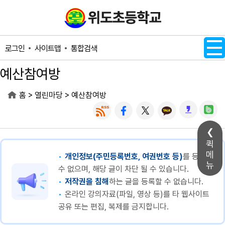
메인메뉴 바로가기
본문내용 바로가기
사이트맵
통합검색
로그인
예산참여방
>
>
홈
열린마당
예산참여방
퀵
메
개인정보(주민등록번호, 여권번호 등)
를 등록할
뉴
수 없으며, 해당 글이 차단 될 수 있습니다.
저작권을 침해
하는 글을 등록할 수 없습니다.
온라인 강의자료(파일, 영상 등)를 타 웹사이트
공유 또는 편집, 복제를 금지합니다.