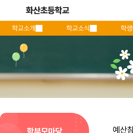
학교소개
학교소식
학생
예산
학부모마당