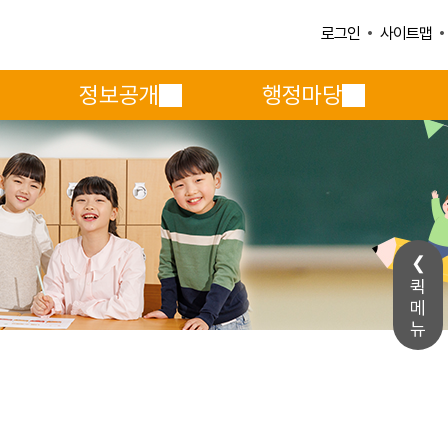
사이트맵
로그인
정보공개
행정마당
퀵
메
뉴