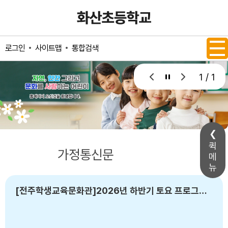
메인메뉴 바로가기
본문내용 바로가기
사이트맵
통합검색
로그인
1 / 1
퀵
공지사항
가정통신문
메
뉴
[전주학생교육문화관]2026년 하반기 토요 프로그램 참여 학생 모집