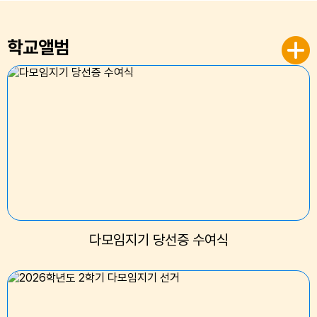
학교앨범
다모임지기 당선증 수여식