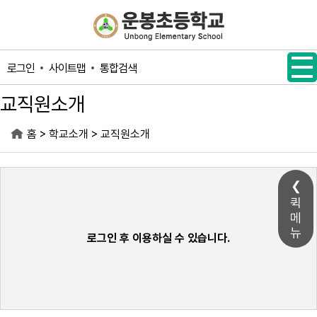
메인메뉴 바로가기
본문내용 바로가기
사이트맵
통합검색
로그인
교직원소개
>
>
홈
학교소개
교직원소개
퀵
메
뉴
로그인 후 이용하실 수 있습니다.