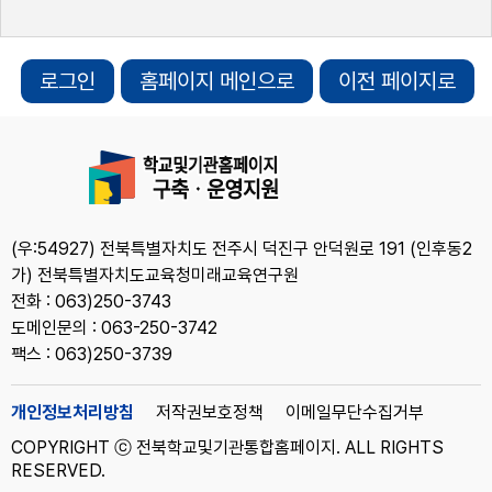
로그인
홈페이지 메인으로
이전 페이지로
(우:54927) 전북특별자치도 전주시 덕진구 안덕원로 191 (인후동2
가) 전북특별자치도교육청미래교육연구원
전화 : 063)250-3743
도메인문의 : 063-250-3742
팩스 : 063)250-3739
개인정보처리방침
저작권보호정책
이메일무단수집거부
COPYRIGHT ⓒ 전북학교및기관통합홈페이지. ALL RIGHTS
RESERVED.