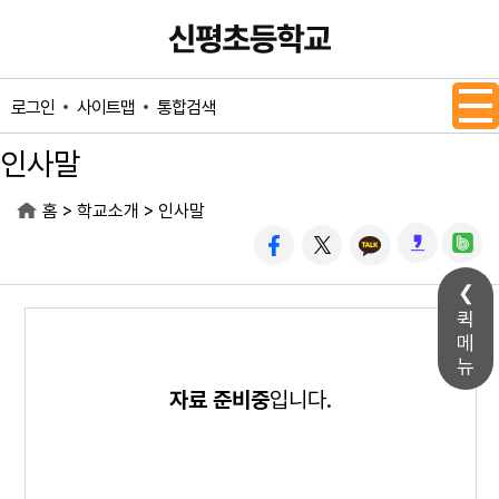
메인메뉴 바로가기
본문내용 바로가기
사이트맵
통합검색
로그인
인사말
>
>
홈
학교소개
인사말
퀵
메
뉴
자료 준비중
입니다.