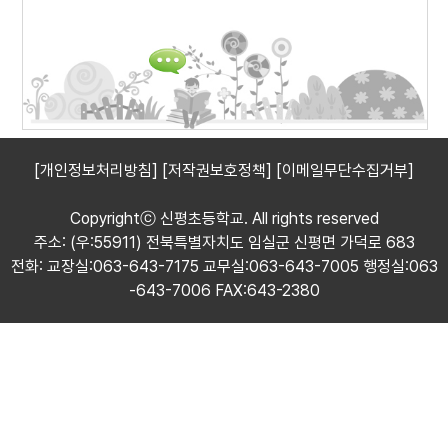
[개인정보처리방침]
[저작권보호정책]
[이메일무단수집거부]
Copyrightⓒ 신평초등학교. All rights reserved
주소: (우:55911) 전북특별자치도 임실군 신평면 가덕로 683
전화: 교장실:063-643-7175 교무실:063-643-7005 행정실:063
-643-7006 FAX:643-2380