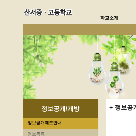
학교소개
정보공
정보공개/개방
정보공개제도안내
정보목록