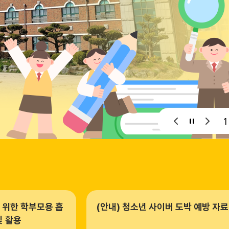
1
 위한 학부모용 흡
(안내) 청소년 사이버 도박 예방 자료
및 활용