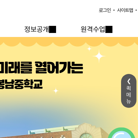
사이트맵
로그인
정보공개
원격수업
퀵
메
뉴