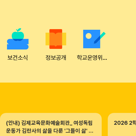
보건소식
정보공개
학교운영위원회
(안내) 김제교육문화예술회관_ 여성독립
2026 2
운동가 김란사의 삶을 다룬 '그들이 삶' 관