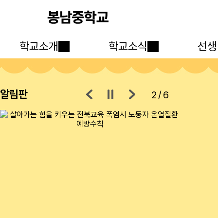
학교소개
학교소식
선생
알림판
3/6