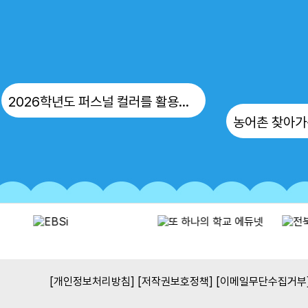
15
광복절
17
대체공휴일
17
대체공휴일
22
토요휴업일
2026학년도 퍼스널 컬러를 활용한 진로 연계교육 운영
[개인정보처리방침]
[저작권보호정책]
[이메일무단수집거부