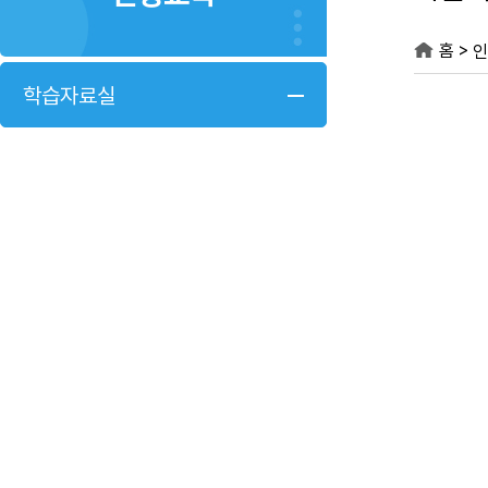
>
홈
인
학습자료실