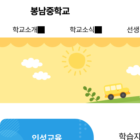
학교소개
학교소식
선생
학습
인성교육