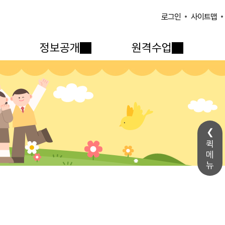
사이트맵
로그인
정보공개
원격수업
퀵
메
뉴