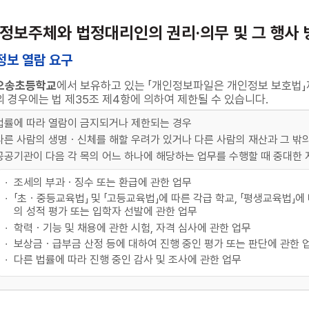
(정보주체와 법정대리인의 권리·의무 및 그 행사 
인정보 열람 요구
오송초등학교
에서 보유하고 있는 「개인정보파일은 개인정보 보호법」제
 경우에는 법 제35조 제4항에 의하여 제한될 수 있습니다.
법률에 따라 열람이 금지되거나 제한되는 경우
다른 사람의 생명ㆍ신체를 해할 우려가 있거나 다른 사람의 재산과 그 밖
공공기관이 다음 각 목의 어느 하나에 해당하는 업무를 수행할 때 중대한
조세의 부과ㆍ징수 또는 환급에 관한 업무
「초ㆍ중등교육법」 및 「고등교육법」에 따른 각급 학교, 「평생교육법」
의 성적 평가 또는 입학자 선발에 관한 업무
학력ㆍ기능 및 채용에 관한 시험, 자격 심사에 관한 업무
보상금ㆍ급부금 산정 등에 대하여 진행 중인 평가 또는 판단에 관한 
다른 법률에 따라 진행 중인 감사 및 조사에 관한 업무