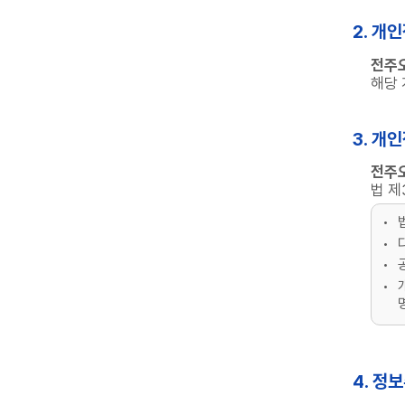
2. 개
전주
해당 
3. 개
전주
법 제
4. 정