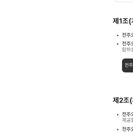
제1조(
전주
전주
람하실
전주
제2조
전주
제공
전주