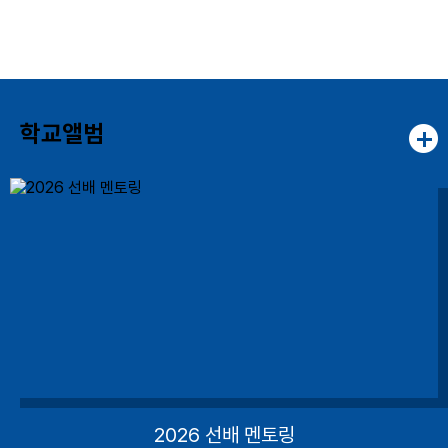
학교앨범
2026 선배 멘토링