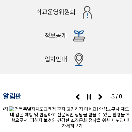
학교운영위원회
정보공개
입학안내
알림판
3/8