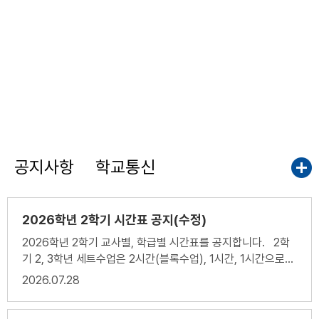
공지사항
학교통신
2026학년 2학기 시간표 공지(수정)
2026학년 2학기 교사별, 학급별 시간표를 공지합니다. 2학
기 2, 3학년 세트수업은 2시간(블록수업), 1시간, 1시간으로
운영됩니다. 시간표에 표기된 아래방향의 화살표는 블록수업
2026
07.28
을 의미합니다. 2학년C세트의 기술가정 수업변경 공지 화요
일 7교시 공강 -> 수업 금요일 4교시 수업 -> 공강