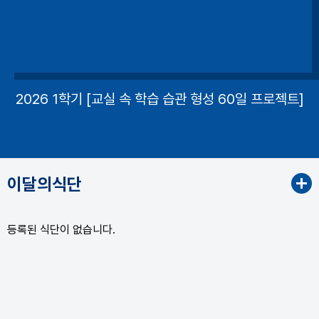
2026 1학기 [교실 속 학습 습관 형성 60일 프로젝트]
이달의식단
등록된 식단이 없습니다.