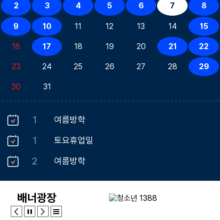
2
3
4
5
6
7
8
9
10
11
12
13
14
15
16
17
18
19
20
21
22
23
24
25
26
27
28
29
30
31
1
여름방학
1
토요휴업일
2
여름방학
3
여름방학
배너광장
4
여름방학