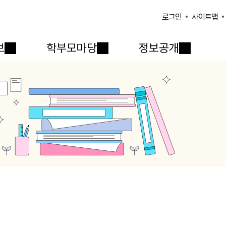
사이트맵
로그인
보
학부모마당
정보공개