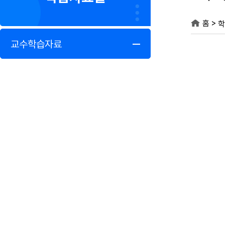
>
홈
학
교수학습자료