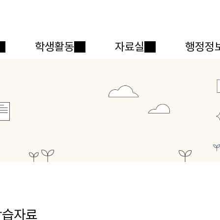
메인메뉴 바로가기
본문내용 바로가기
학생활동
자료실
행정정
학습자료