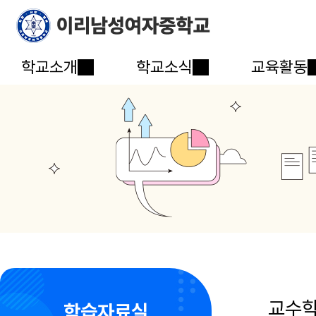
학교소개
학교소식
교육활동
교수
학습자료실