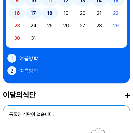
9
10
11
12
13
14
15
16
17
18
19
20
21
22
23
24
25
26
27
28
29
30
31
1
여름방학
2
여름방학
3
여름방학
이달의식단
4
여름방학
5
여름방학
등록된 식단이 없습니다.
6
여름방학