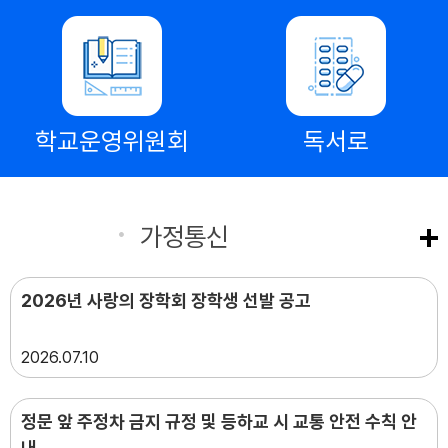
학교운영위원회
독서로
공지사항
가정통신
2026년 사랑의 장학회 장학생 선발 공고
2026
07.10
정문 앞 주정차 금지 규정 및 등하교 시 교통 안전 수칙 안
내