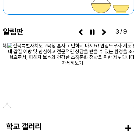
7
여름방학
8
여름방학
9
여름방학
알림판
3/9
10
여름방학
11
여름방학
12
여름방학
13
여름방학
14
여름방학
15
여름방학
15
광복절
학교 갤러리
16
여름방학