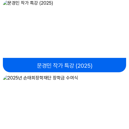
17
여름방학
17
대체공휴일
18
2학기 개학
문경민 작가 특강 (2025)