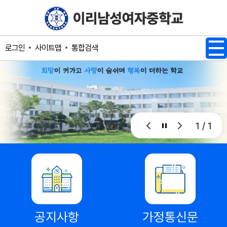
메인메뉴 바로가기
본문내용 바로가기
사이트맵
통합검색
로그인
1 / 1
공지사항
가정통신문