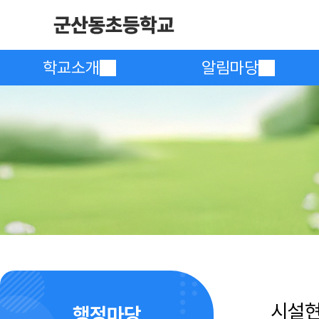
학교소개
알림마당
시설
행정마당