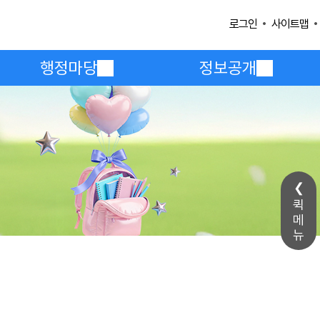
사이트맵
로그인
행정마당
정보공개
퀵
메
뉴