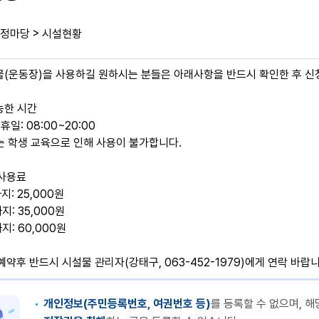
>
정마당
시설현황
물(운동장)을 사용하길 원하시는 분들은 아래사항을 반드시 확인한 후 신
가능한 시간
휴일: 08:00~20:00
는 학생 교육으로 인해 사용이 불가합니다.
 사용료
지: 25,000원
지: 35,000원
지: 60,000원
 예약후 반드시 시설물 관리자(강태구, 063-452-1979)에게 연락 바랍
개인정보(주민등록번호, 여권번호 등)
를 등록할 수 없으며, 해