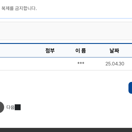
, 복제를 금지합니다.
첨부
이 름
날짜
***
25.04.30
다음