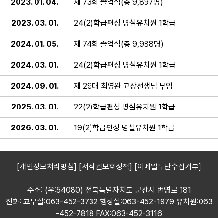
2023. 01. 04.
제 73회 졸업식(총 9,897명)
2023. 03. 01.
24(2)학급편성 병설유치원 1학급
2024. 01. 05.
제 74회 졸업식(총 9,988명)
2024. 03. 01.
24(2)학급편성 병설유치원 1학급
2024. 09. 01.
제 29대 최영완 교장선생님 부임
2025. 03. 01.
22(2)학급편성 병설유치원 1학급
2026. 03. 01.
19(2)학급편성 병설유치원 1학급
[개인정보처리방침]
[저작권보호정책]
[이메일무단수집거부]
주소: (우:54080) 전북특별자치도 군산시 번영로 181
전화: 교무실:063-452-3732 행정실:063-452-1979 유치원:063
-452-7818 FAX:063-452-3116