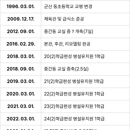
1996. 03. 01.
군산 동초등학교 교명 변경
2009. 12. 17.
체육관 및 급식소 준공
2012. 09. 01.
중간동 교실 증？개축(7실)
2016. 02. 29.
본관, 후관, 리모델링 완공
2018. 03. 01.
20(2)학급편성 병설유치원 1학급
2018. 09. 01.
중간동 교실 증축(2.5실)
2019. 03. 01.
21(2)학급편성 병설유치원 1학급
2020. 03. 01.
22(2)학급편성 병설유치원 1학급
2021. 03. 01.
23(2)학급편성 병설유치원 1학급
2022. 03. 01.
24(2)학급편성 병설유치원 1학급