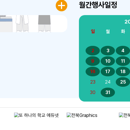
월간행사일정
2
일
월
화
2
3
4
9
10
11
16
17
18
23
24
25
30
31