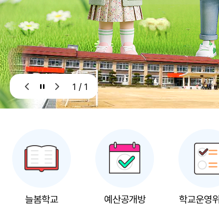
1 / 1
늘봄학교
예산공개방
학교운영