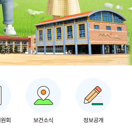
위원회
보건소식
정보공개