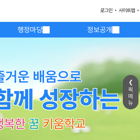
사이트맵
로그인
행정마당
정보공개
퀵
메
뉴