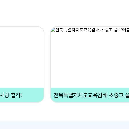
사랑 찰칵!