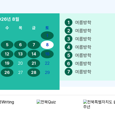
026년
8월
1
여름방학
수
목
금
토
2
여름방학
1
3
여름방학
5
6
7
8
4
여름방학
12
13
14
15
5
여름방학
6
여름방학
19
20
21
22
7
여름방학
26
27
28
29
8
여름방학
9
여름방학
10
여름방학
11
여름방학
12
여름방학