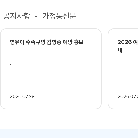
공지사항
가정통신문
영유아 수족구병 감영증 예방 홍보
2026 
내
.
2026
07.29
2026
07.