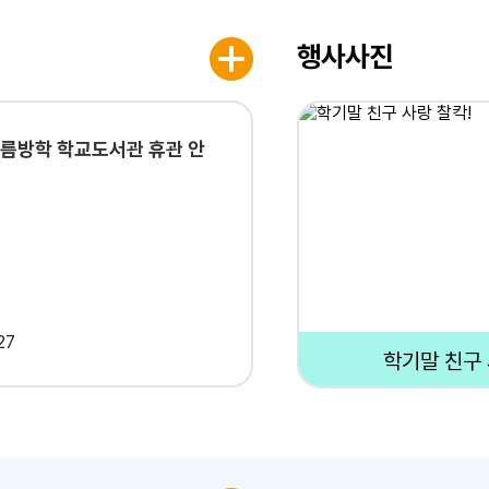
행사사진
여름방학 학교도서관 휴관 안
27
학기말 친구 