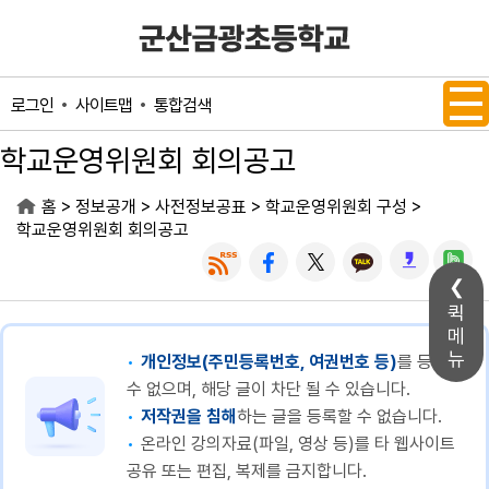
메인메뉴 바로가기
본문내용 바로가기
사이트맵
통합검색
로그인
학교운영위원회 회의공고
>
>
>
>
홈
정보공개
사전정보공표
학교운영위원회 구성
학교운영위원회 회의공고
퀵
메
뉴
개인정보(주민등록번호, 여권번호 등)
를 등록할
수 없으며, 해당 글이 차단 될 수 있습니다.
저작권을 침해
하는 글을 등록할 수 없습니다.
온라인 강의자료(파일, 영상 등)를 타 웹사이트
공유 또는 편집, 복제를 금지합니다.