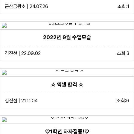
군산금광초 | 24.07.26
조회:1
2022년 9월 수업모습
김진선 | 22.09.02
조회:3
☆ 엑셀 합격 ☆
김진선 | 21.11.04
조회:6
♡1학년 타자집중!♡