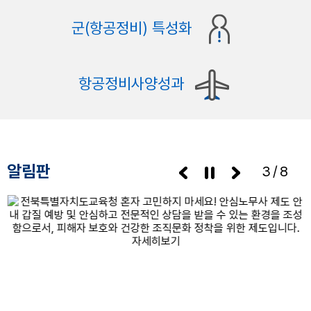
군(항공정비) 특성화
항공정비사양성과
알림판
3/8