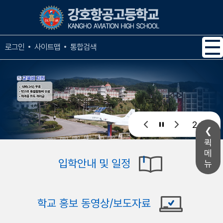
메인메뉴 바로가기
본문내용 바로가기
사이트맵
통합검색
로그인
3 / 4
퀵
메
입학안내 및 일정
뉴
학교 홍보 동영상/보도자료