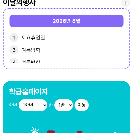
이달의행사
2026년
8월
1
토요휴업일
3
여름방학
4
여름방학
5
여름방학
6
여름방학
학급홈페이지
7
여름방학
학년
반
8
토요휴업일
10
여름방학