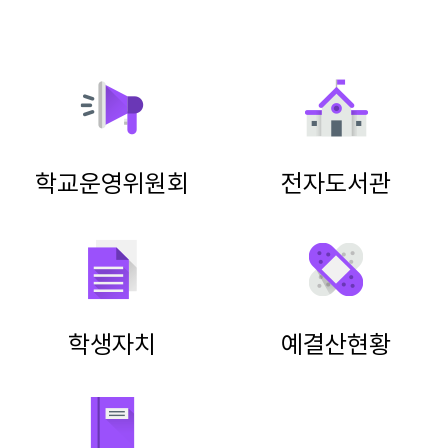
학교운영위원회
전자도서관
학생자치
예결산현황