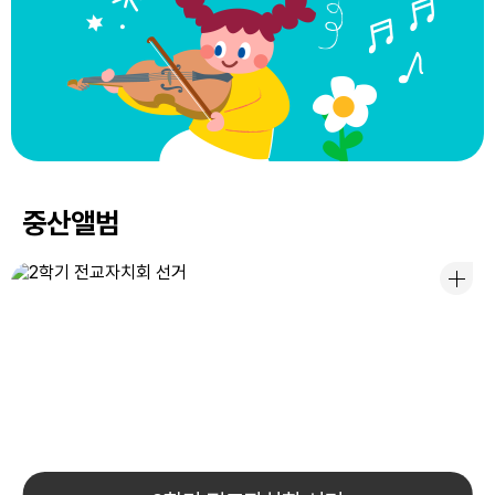
11
여름방학
12
여름방학
13
여름방학
14
여름방학
15
광복절
중산앨범
15
광복절
17
대체공휴일
17
대체공휴일
22
토요휴업일
29
토요휴업일