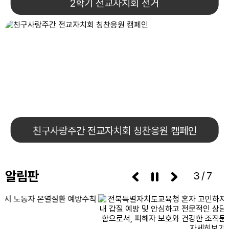
2학기 전교자치회 선거
친구사랑주간 전교자치회 칭찬응원 캠페인
알림판
3/7