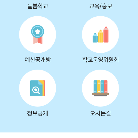
늘봄학교
교육/홍보
예산공개방
학교운영위원회
정보공개
오시는길