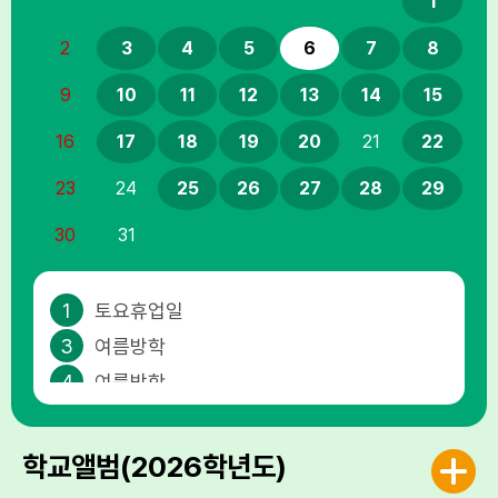
1
2
3
4
5
6
7
8
9
10
11
12
13
14
15
16
17
18
19
20
21
22
23
24
25
26
27
28
29
30
31
1
토요휴업일
3
여름방학
4
여름방학
5
여름방학
6
여름방학
학교앨범(2026학년도)
7
여름방학