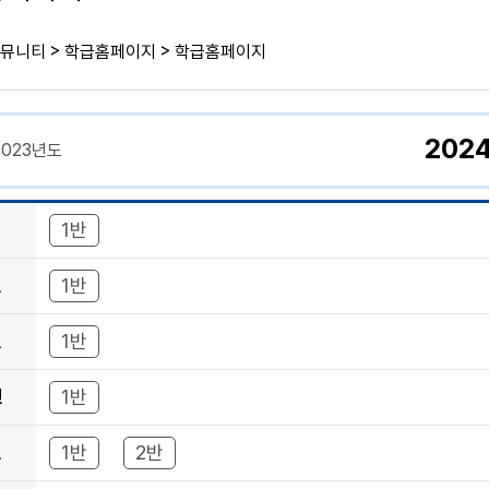
>
>
뮤니티
학급홈페이지
학급홈페이지
202
2023년도
1반
년
1반
년
1반
년
1반
년
1반
2반
년