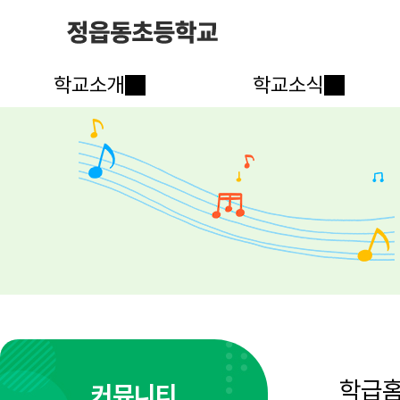
학교소개
학교소식
학급
커뮤니티