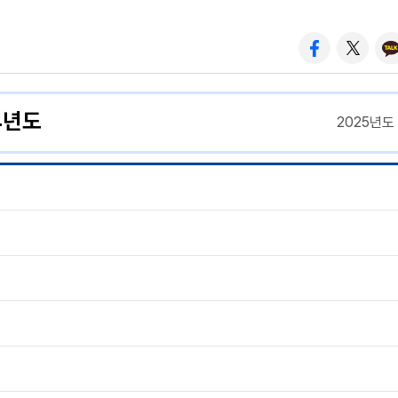
4년도
2025년도