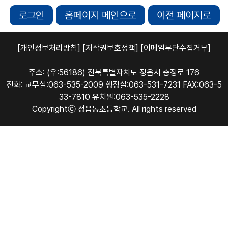
로그인
홈페이지 메인으로
이전 페이지로
[개인정보처리방침]
[저작권보호정책]
[이메일무단수집거부]
주소: (우:56186) 전북특별자치도 정읍시 충정로 176
전화: 교무실:063-535-2009 행정실:063-531-7231 FAX:063-5
33-7810 유치원:063-535-2228
Copyrightⓒ 정읍동초등학교. All rights reserved