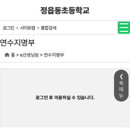
메인메뉴 바로가기
본문내용 바로가기
사이트맵
통합검색
로그인
연수지명부
>
>
홈
e선생님방
연수지명부
퀵
메
뉴
로그인 후 이용하실 수 있습니다.