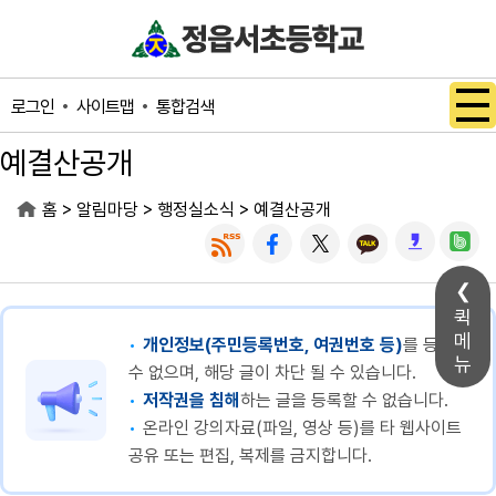
메인메뉴 바로가기
본문내용 바로가기
사이트맵
통합검색
로그인
예결산공개
>
>
>
홈
알림마당
행정실소식
예결산공개
퀵
메
개인정보(주민등록번호, 여권번호 등)
를 등록할
뉴
수 없으며, 해당 글이 차단 될 수 있습니다.
저작권을 침해
하는 글을 등록할 수 없습니다.
온라인 강의자료(파일, 영상 등)를 타 웹사이트
공유 또는 편집, 복제를 금지합니다.