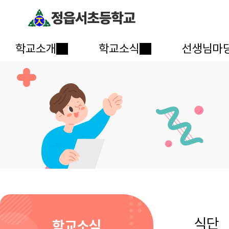
학교소개
학교소식
선생님마
식단
학교소식