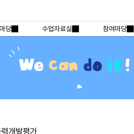
메인메뉴 바로가기
본문내용 바로가기
마당
수업자료실
참여마당
능력개발평가