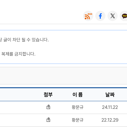
당 글이 차단 될 수 있습니다.
, 복제를 금지합니다.
첨부
이 름
날짜
황문규
24.11.22
황문규
22.12.29