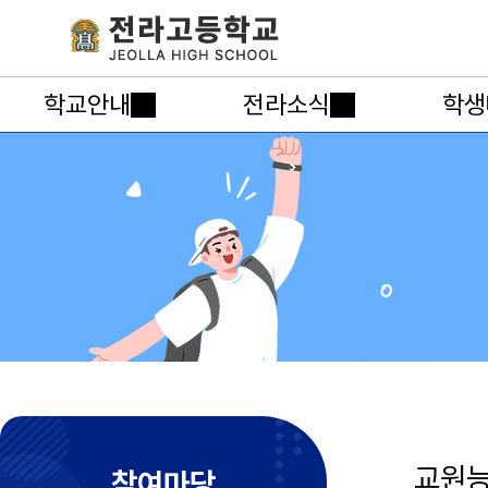
학교안내
전라소식
학생
교원
참여마당