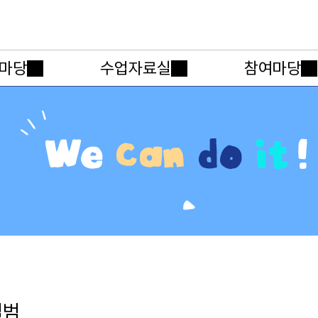
메인메뉴 바로가기
본문내용 바로가기
마당
수업자료실
참여마당
앨범