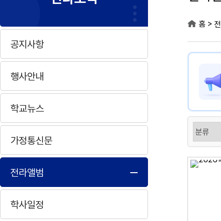
>
홈
전
공지사항
행사안내
학교뉴스
가정통신문
전라앨범
학사일정