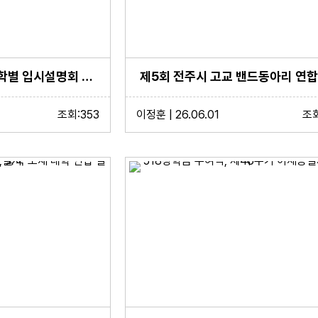
2027대입을 위한 대학별 입시설명회 실시
제5회 전주시 고교 밴드동아리 연
조회:353
이정훈 | 26.06.01
조회