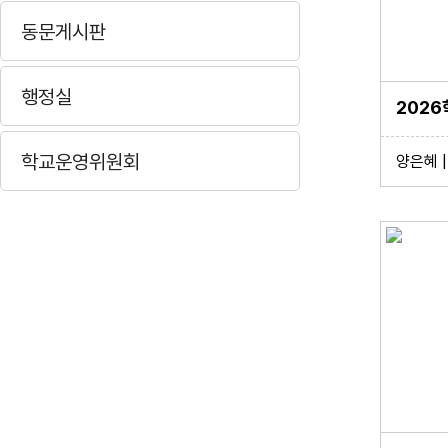
동문게시판
행정실
학교운영위원회
양은혜 | 