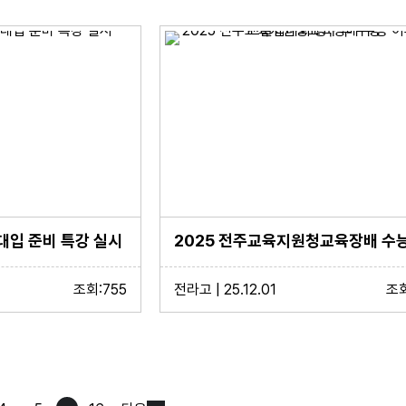
 대입 준비 특강 실시
조회:755
전라고 | 25.12.01
조회