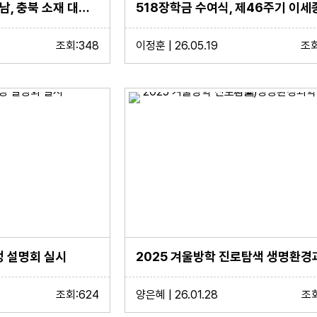
2026 3학년 대전, 충남, 충북 소재 대학 연합 설명회 실시
조회:348
이정훈 | 26.05.19
조회
정 설명회 실시
조회:624
양은혜 | 26.01.28
조회