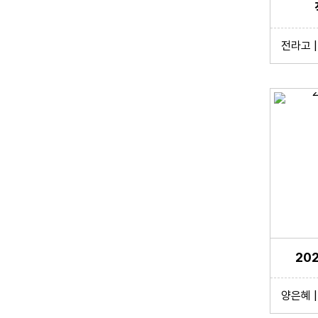
전라고 | 
20
양은혜 | 