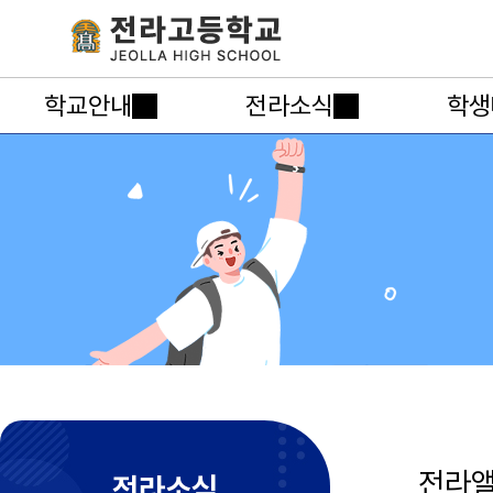
학교안내
전라소식
학생
전라
전라소식