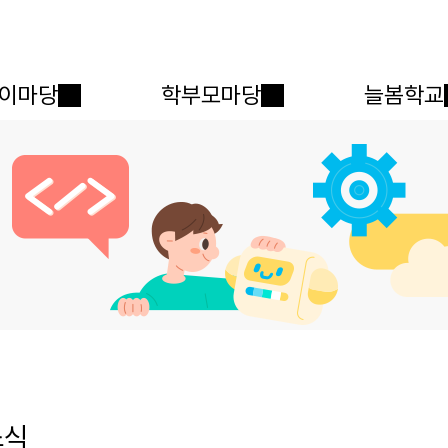
메인메뉴 바로가기
본문내용 바로가기
이마당
학부모마당
늘봄학교
소식