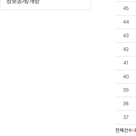
정보공개/개방
45
44
43
42
41
40
39
38
37
전체건수: