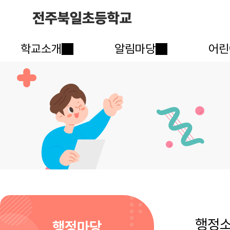
학교소개
알림마당
어린
행정
행정마당