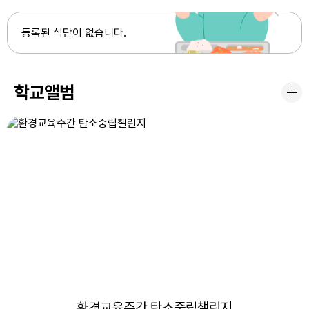
5
여름방학
등록된 식단이 없습니다.
6
여름방학
7
여름방학
학교앨범
8
여름방학
8
토요휴업일
9
여름방학
10
여름방학
11
여름방학
12
여름방학
13
여름방학
환경교육주간 탄소중립챌린지