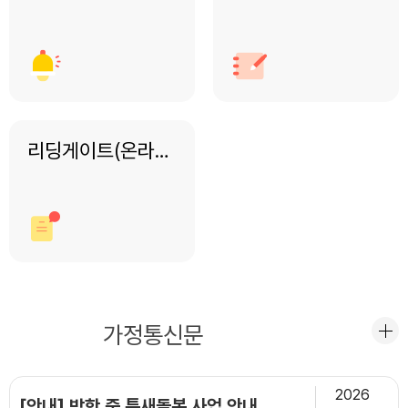
리딩게이트(온라인영어독서)
공지사항
가정통신문
2026
[안내] 방학 중 틈새돌봄 사업 안내 자료