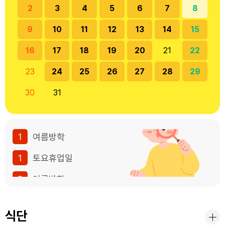
2
3
4
5
6
7
8
9
10
11
12
13
14
15
16
17
18
19
20
21
22
23
24
25
26
27
28
29
30
31
1
여름방학
1
토요휴업일
2
여름방학
3
여름방학
식단
4
여름방학