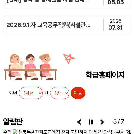
08.03
2026
2026.9.1.자 교육공무직원(시설관리원) 일반채용 공고
07.31
학급홈페이지
학년
반
알림판
3/7