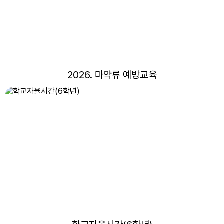
20
개학식
22
토요휴업일
24
국제교류 해외체험학습
24
교통안전주간
2026. 마약류 예방교육
25
국제교류 해외체험학습
25
교통안전주간
26
국제교류 해외체험학습
26
교통안전주간
27
국제교류 해외체험학습
27
교통안전주간
28
국제교류 해외체험학습