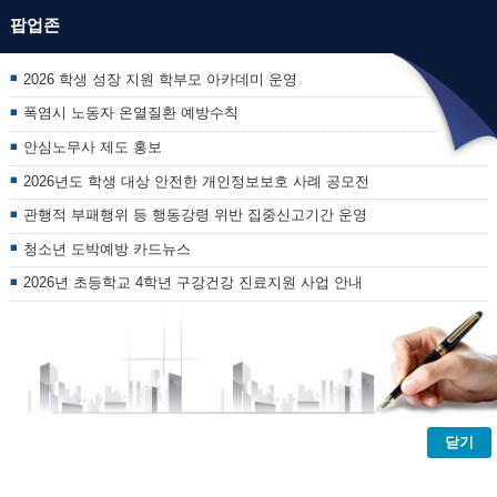
팝업존
2026 학생 성장 지원 학부모 아카데미 운영
폭염시 노동자 온열질환 예방수칙
안심노무사 제도 홍보
2026년도 학생 대상 안전한 개인정보보호 사례 공모전
관행적 부패행위 등 행동강령 위반 집중신고기간 운영
청소년 도박예방 카드뉴스
2026년 초등학교 4학년 구강건강 진료지원 사업 안내
닫기