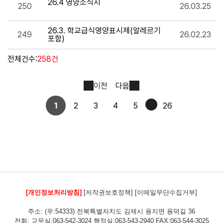
[개인정보처리방침]
[저작권보호정책]
[이메일무단수집거부]
주소: (우:54333) 전북특별자치도 김제시 용지면 용덕길 36
전화: 교무실:063-542-3024 행정실:063-543-2940 FAX:063-544-3025