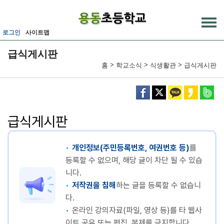
메인메뉴 바로가기
본문내용 바로가기
로그인
사이트맵
급식게시판
>
>
>
홈
학교소식
식생활관
급식게시판