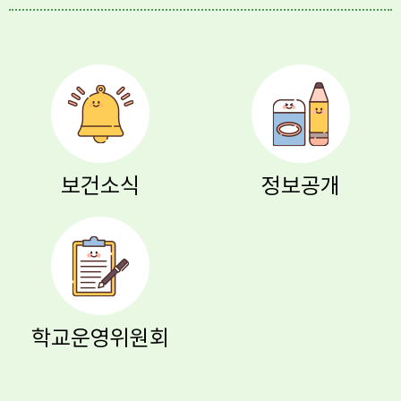
보건소식
정보공개
학교운영위원회