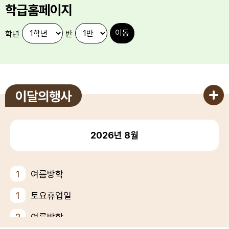
학급홈페이지
학년
반
이달의행사
2026년
8월
1
여름방학
1
토요휴업일
2
여름방학