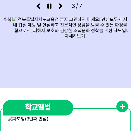
3/7
13
여름방학
14
여름방학
15
광복절
15
여름방학
15
광복절
16
여름방학
17
대체공휴일
17
여름방학
학교앨범
17
대체공휴일
18
여름방학개학식