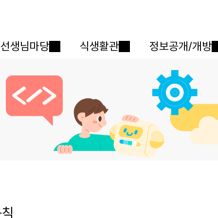
메인메뉴 바로가기
본문내용 바로가기
선생님마당
식생활관
정보공개/개방
규칙