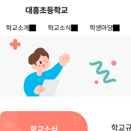
학교소개
학교소식
학생마당
학교
학교소식