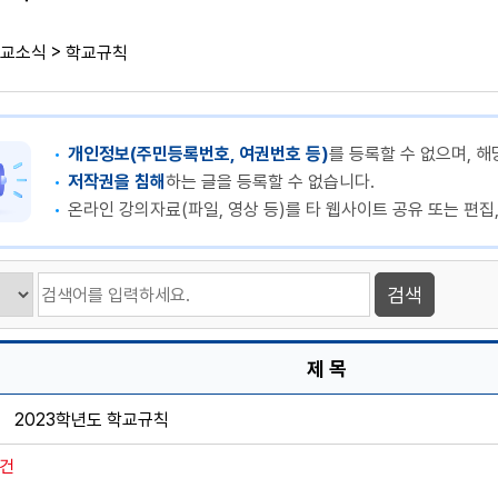
>
교소식
학교규칙
개인정보(주민등록번호, 여권번호 등)
를 등록할 수 없으며, 해
저작권을 침해
하는 글을 등록할 수 없습니다.
온라인 강의자료(파일, 영상 등)를 타 웹사이트 공유 또는 편집
제 목
2023학년도 학교규칙
1건