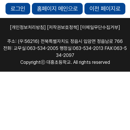
로그인
홈페이지 메인으로
이전 페이지로
[개인정보처리방침]
[저작권보호정책]
[이메일무단수집거부]
주소: (우:56216) 전북특별자치도 정읍시 입암면 정읍남로 766
전화: 교무실:063-534-2005 행정실:063-534-2013 FAX:063-5
34-2097
Copyrightⓒ 대흥초등학교. All rights reserved