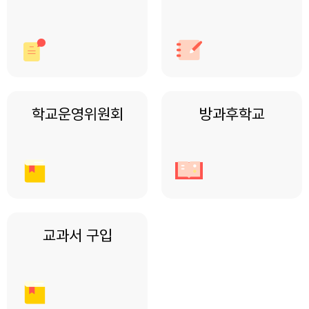
학교운영위원회
방과후학교
교과서 구입