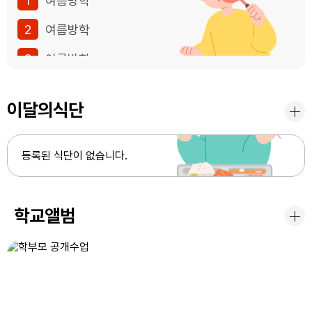
1
여름방학
2
여름방학
3
여름방학
4
여름방학
이달의식단
5
여름방학
6
여름방학
등록된 식단이 없습니다.
7
여름방학
8
여름방학
학교앨범
9
여름방학
10
여름방학
11
여름방학