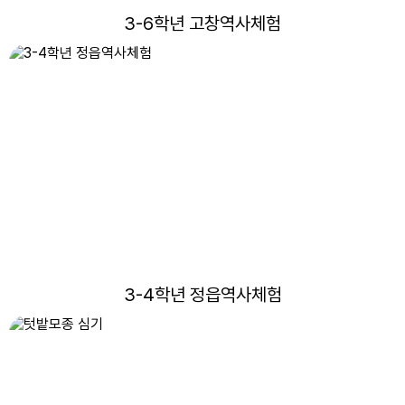
3-6학년 고창역사체험
26
정읍수학체험센터(3-4학년)
27
특수,목공체험
28
전북은행WeRo프로그램(4-6학년)
3-4학년 정읍역사체험