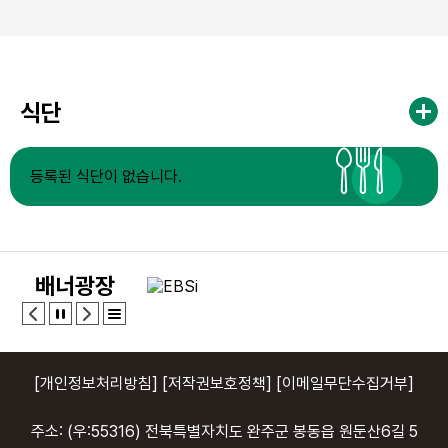
식단
등록된 식단이 없습니다.
배너광장
[개인정보처리방침]
[저작권보호정책]
[이메일무단수집거부]
주소: (우:55316) 전북특별자치도 완주군 봉동읍 원둔산6길 5