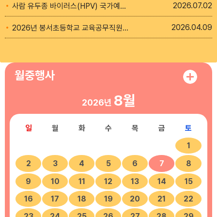
2026
07.02
사람 유두종 바이러스(HPV) 국가예방접종 사업 확대
2026
04.09
2026년 봉서초등학교 교육공무직원(조리실무사 대체인력) 채용 공고
월중행사
8월
2026년
일
월
화
수
목
금
토
1
2
3
4
5
6
7
8
9
10
11
12
13
14
15
16
17
18
19
20
21
22
23
24
25
26
27
28
29