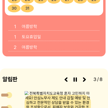
30
31
1
여름방학
1
토요휴업일
2
여름방학
3
여름방학
4
여름방학
5
알림판
여름방학
3/8
6
여름방학
7
여름방학