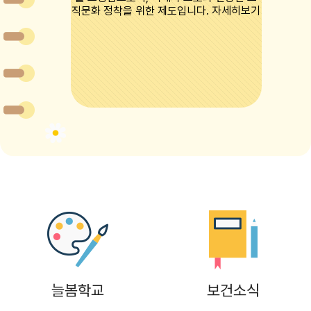
8
여름방학
8
토요휴업일
9
여름방학
10
여름방학
11
여름방학
12
여름방학
13
여름방학
14
여름방학
15
광복절
15
광복절
늘봄학교
보건소식
15
여름방학