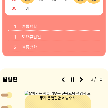
30
31
1
여름방학
1
토요휴업일
2
여름방학
3
여름방학
4
여름방학
5
알림판
여름방학
3/10
6
여름방학
7
여름방학