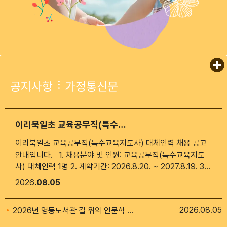
공지사항
가정통신문
이리북일초 교육공무직(특수교육지도사) 대체인력 채용 공고
이리북일초 교육공무직(특수교육지도사) 대체인력 채용 공고
안내입니다. 1. 채용분야 및 인원: 교육공무직(특수교육지도
사) 대체인력 1명 2. 계약기간: 2026.8.20. ~ 2027.8.19. 3.
접수기간: 2026.8.6.(목)~8.12.(수) 10:00까지 4. 접수장소:
2026
08.05
이리북일초등학교 행정실(063-855-6031) 5. 접수방법: 방
문접수 및 이메일접수(bukil6031@hanmail.net)
2026
08.05
2026년 영등도서관 길 위의 인문학 수강생 모집 안내