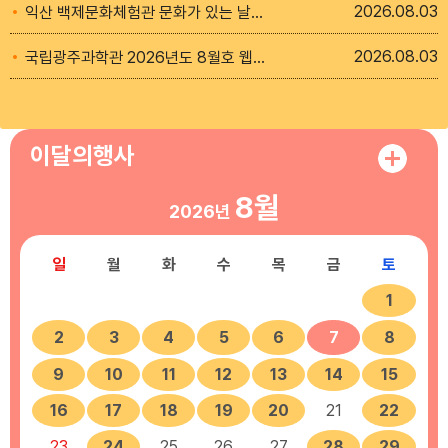
2026
08.03
익산 백제문화체험관 문화가 있는 날 “역사탐방 - 백제의 왕, 백제의 인물” 안내
2026
08.03
국립광주과학관 2026년도 8월호 웹 소식지
이달의행사
8월
2026년
일
월
화
수
목
금
토
1
2
3
4
5
6
7
8
9
10
11
12
13
14
15
16
17
18
19
20
21
22
23
24
25
26
27
28
29