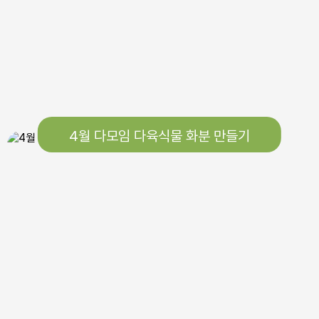
4월 다모임 다육식물 화분 만들기