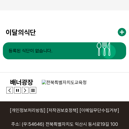
이달의식단
등록된 식단이 없습니다.
배너광장
[개인정보처리방침]
[저작권보호정책]
[이메일무단수집거부]
주소: (우:54646) 전북특별자치도 익산시 동서로19길 100