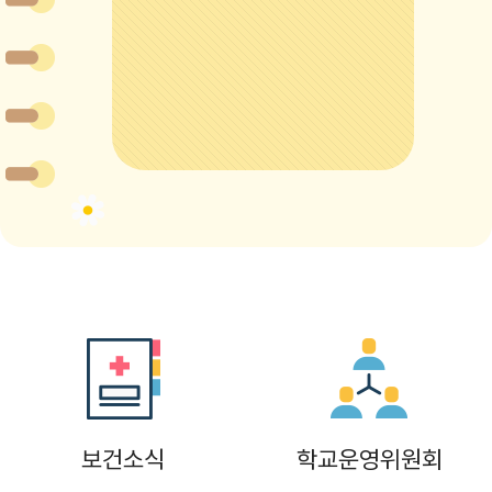
8
여름방학
8
토요휴업일
9
여름방학
10
여름방학
11
여름방학
12
여름방학
13
여름방학
14
여름방학
15
광복절
15
여름방학
보건소식
학교운영위원회
15
광복절