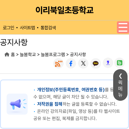
메인메뉴 바로가기
본문내용 바로가기
사이트맵
통합검색
로그인
공지사항
>
>
>
홈
늘봄학교
늘봄프로그램
공지사항
퀵
메
개인정보(주민등록번호, 여권번호 등)
를 등록할
뉴
수 없으며, 해당 글이 차단 될 수 있습니다.
저작권을 침해
하는 글을 등록할 수 없습니다.
온라인 강의자료(파일, 영상 등)를 타 웹사이트
공유 또는 편집, 복제를 금지합니다.