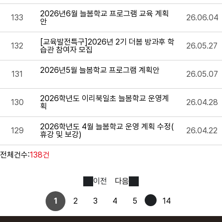
2026년6월 늘봄학교 프로그램 교육 계획
133
26.06.04
안
[교육발전특구]2026년 2기 더봄 방과후 학
132
26.05.27
습관 참여자 모집
2026년5월 늘봄학교 프로그램 계획안
131
26.05.07
2026학년도 이리북일초 늘봄학교 운영계
130
26.04.28
획
2026학년도 4월 늘봄학교 운영 계획 수정(
129
26.04.22
휴강 및 보강)
전체건수:
138건
이전
다음
1
2
3
4
5
14